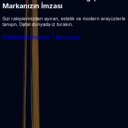
Markanızın İmzası
Sizi rakiplerinizden ayıran, estetik ve modern arayüzlerle
tanışın. Dijital dünyada iz bırakın.
Projelerimizi İnceleyin
Bize Ulaşın
Kurumsal Web Sitesi
Markanızın dijital yüzü olan web sitenizi, en son
teknolojilerle estetik ve işlevsel olarak tasarlıyoruz.