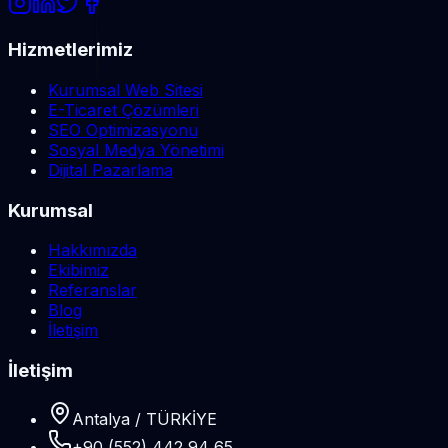
Hizmetlerimiz
Kurumsal Web Sitesi
E-Ticaret Çözümleri
SEO Optimizasyonu
Sosyal Medya Yönetimi
Dijital Pazarlama
Kurumsal
Hakkımızda
Ekibimiz
Referanslar
Blog
İletişim
İletişim
Antalya / TÜRKİYE
+90 (552) 442 94 65