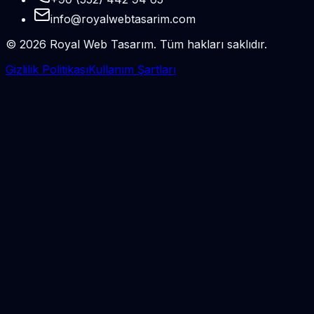
info@royalwebtasarim.com
©
2026
Royal Web Tasarım. Tüm hakları saklıdır.
Gizlilik Politikası
Kullanım Şartları
WhatsApp
Instagram